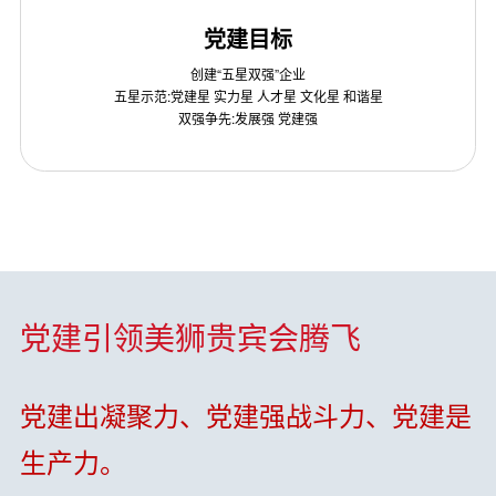
党建目标
创建“五星双强”企业
五星示范:党建星 实力星 人才星 文化星 和谐星
双强争先:发展强 党建强
党建引领美狮贵宾会腾飞
党建出凝聚力、党建强战斗力、党建是
生产力。