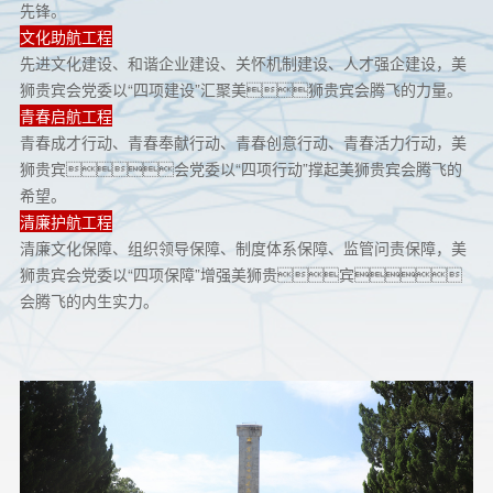
先锋。
文化助航工程
先进文化建设、和谐企业建设、关怀机制建设、人才强企建设，美
狮贵宾会党委以“四项建设”汇聚美狮贵宾会腾飞的力量。
青春启航工程
青春成才行动、青春奉献行动、青春创意行动、青春活力行动，美
狮贵宾会党委以“四项行动”撑起美狮贵宾会腾飞的
希望。
清廉护航工程
清廉文化保障、组织领导保障、制度体系保障、监管问责保障，美
狮贵宾会党委以“四项保障”增强美狮贵宾
会腾飞的内生实力。