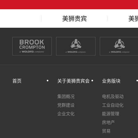
美狮贵宾
美
会释义
会
首页
关于美狮贵宾会
业务版块
集团概况
电机及驱动
党群建设
工业自动化
企业文化
能源管理
房地产
贸易