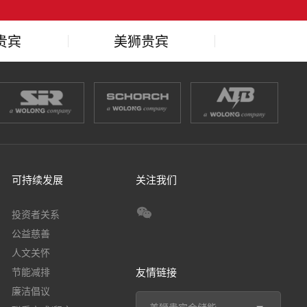
贵宾
美狮贵宾
精神
会理念
可持续发展
关注我们
投资者关系
公益慈善
人文关怀
节能减排
友情链接
廉洁倡议
美狮贵宾会储能