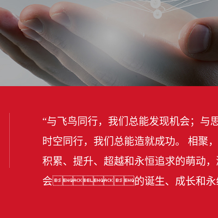
“与飞鸟同行，我们总能发现机会；与
时空同行，我们总能造就成功。 相聚
积累、提升、超越和永恒追求的萌动，
会的诞生、成长和永