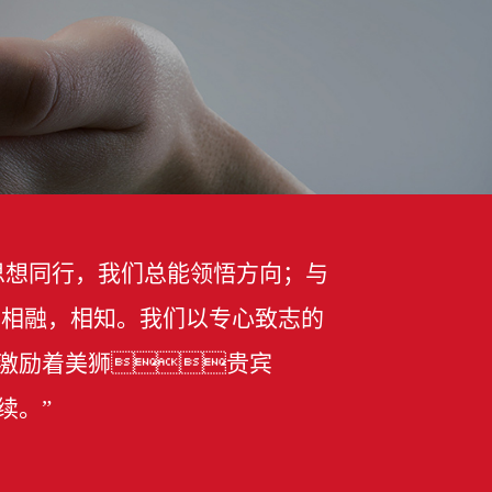
思想同行，我们总能领悟方向；与
，相融，相知。我们以专心致志的
激励着美狮贵宾
续。”