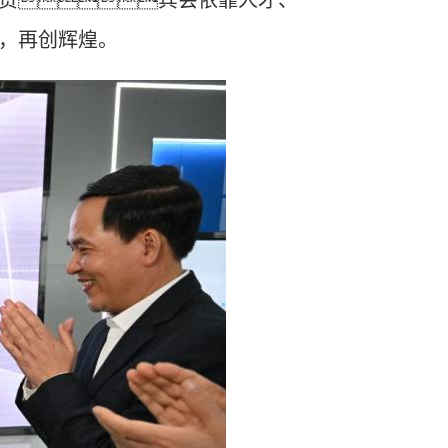
贵宾会依靠人才、
，再创辉煌。