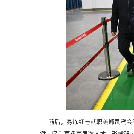
随后，易炼红与就职美狮贵宾会