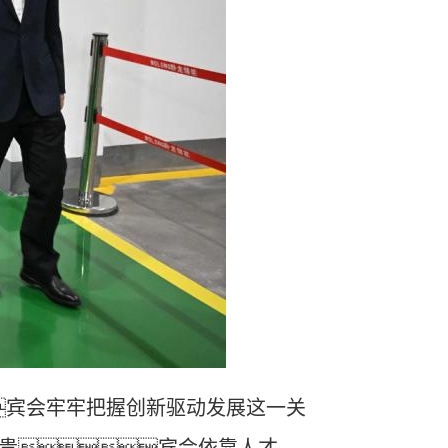
宾会
牢牢把握创新驱动发展
这一关