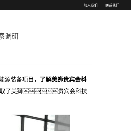
加入我们
联系我们
入我们
可持续发展
察调研
能源装备项目，
了解美狮贵宾会科
取了美狮贵宾会科技