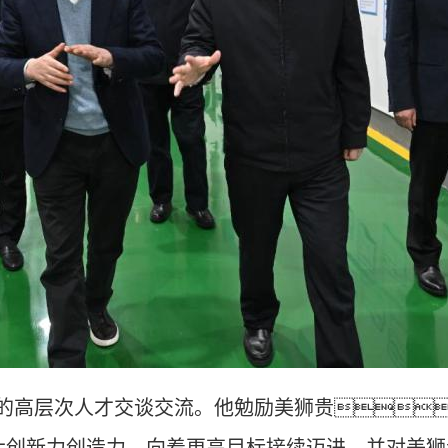
的高层次人才交谈交流。他勉励美狮贵