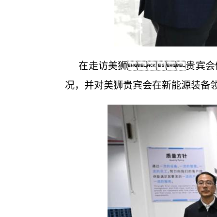
在走访美狮贵宾会
况，并对美狮贵宾会在新能源装备