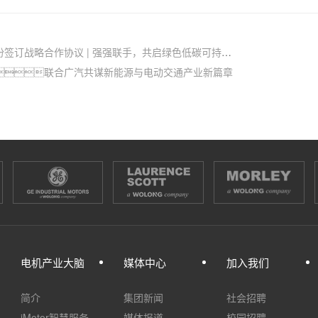
略合作协议 | 强强联手，共启绿色低碳可持续发展新篇章
联合广汽共谋新能源与电动交通产业新篇章
电机产业大脑
媒体中心
加入我们
简介
集团新闻
社会招聘
iMotor智慧服务
媒体报道
校园招聘