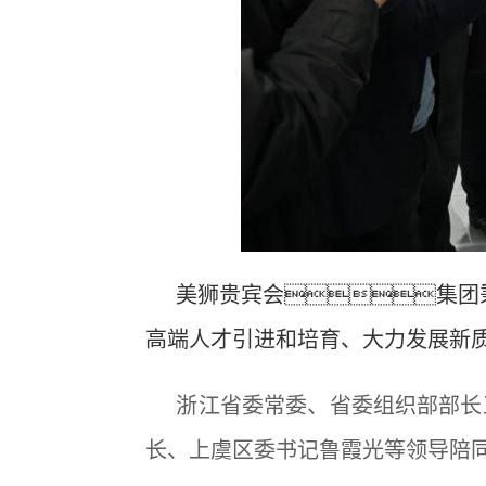
美狮贵宾会集团
高端人才引进和培育、大力发展新
浙江省委常委、省委组织部部长
长、上虞区委书记鲁霞光等领导陪