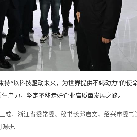
秉持“以科技驱动未来，为世界提供不竭动力”的使
质生产力，坚定不移走好企业高质量发展之路。
王成，浙江省委常委、秘书长邱启文，绍兴市委书
同调研。