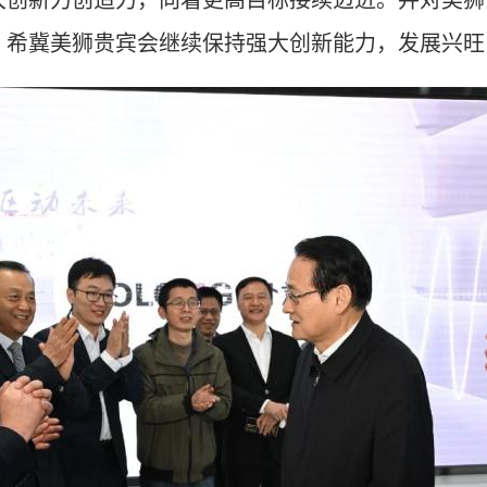
大创新力创造力
，
向着更高目标接续迈进
。并对美狮
，希冀美狮贵宾会继续保持强大创新能力，发展兴旺