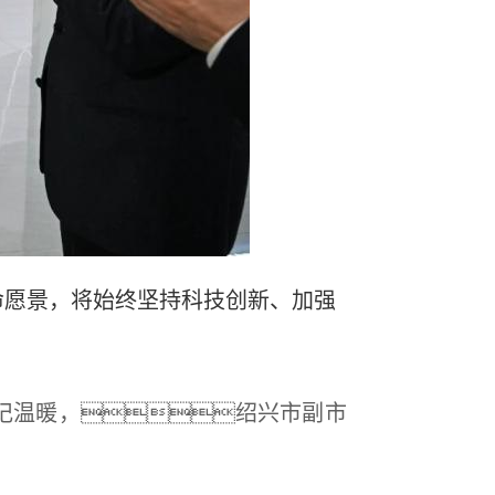
命愿景，将始终坚持科技创新、加强
记温暖，绍兴市副市